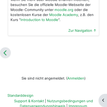
besuchen Sie die offizielle Moodle-Webseite der
Moodle-Community unter
moodle.org
oder die
kostenlosen Kurse der
Moodle Academy
, z.B. den
Kurs "
Introduction to Moodle
".
Zur Navigation ↑
Sie sind nicht angemeldet. (
Anmelden
)
Standarddesign
Blo
Support & Kontakt
|
Nutzungsbedingungen und
Datenverwendungshinweis
|
Impressum