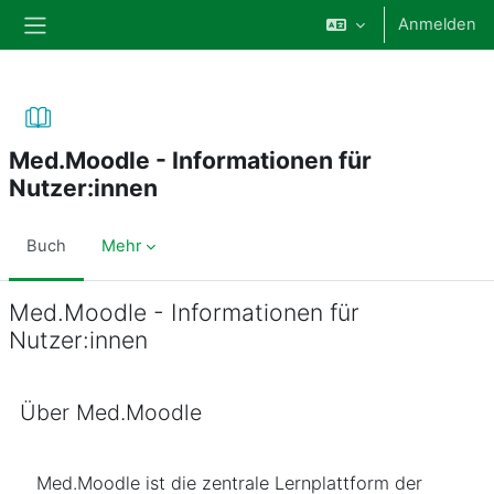
Zum Hauptinhalt
Anmelden
Website-Übersicht
Med.Moodle - Informationen für
Nutzer:innen
Buch
Mehr
Med.Moodle - Informationen für
Nutzer:innen
Abschlussbedingungen
Über Med.Moodle
Med.Moodle ist die zentrale Lernplattform der