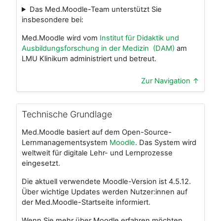
Das Med.Moodle-Team unterstützt Sie
insbesondere bei:
Med.Moodle wird vom
Institut für Didaktik und
Ausbildungsforschung in der Medizin (DAM)
am
LMU Klinikum administriert und betreut.
Zur Navigation ↑
Technische Grundlage
Med.Moodle basiert auf dem Open-Source-
Lernmanagementsystem
Moodle
. Das System wird
weltweit für digitale Lehr- und Lernprozesse
eingesetzt.
Die aktuell verwendete Moodle-Version ist 4.5.12.
Über wichtige Updates werden Nutzer:innen auf
der Med.Moodle-Startseite informiert.
Wenn Sie mehr über Moodle erfahren möchten,