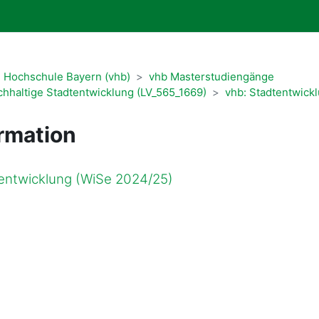
e Hochschule Bayern (vhb)
vhb Masterstudiengänge
hhaltige Stadtentwicklung (LV_565_1669)
vhb: Stadtentwick
rmation
entwicklung (WiSe 2024/25)