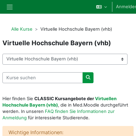
Zum Hauptinhalt
Anmelde
Website-Übersicht
Alle Kurse
Virtuelle Hochschule Bayern (vhb)
Virtuelle Hochschule Bayern (vhb)
Kursbereiche
Kurse suchen
Kurse suchen
Hier finden Sie
CLASSIC Kursangebote der
Virtuellen
Hochschule Bayern (vhb)
, die in Med.Moodle durchgeführt
werden. In unseren
FAQ finden Sie Informationen zur
Anmeldung
für interessierte Studierende.
Wichtige Informationen: