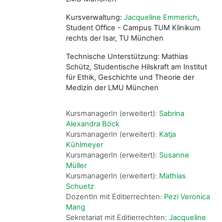
Kursverwaltung:
Jacqueline Emmerich
,
Student Office - Campus TUM Klinikum
rechts der Isar, TU München
Technische Unterstützung: Mathias
Schütz, Studentische Hilskraft am Institut
für Ethik, Geschichte und Theorie der
Medizin der LMU München
KursmanagerIn (erweitert):
Sabrina
Alexandra Böck
KursmanagerIn (erweitert):
Katja
Kühlmeyer
KursmanagerIn (erweitert):
Susanne
Müller
KursmanagerIn (erweitert):
Mathias
Schuetz
DozentIn mit Editierrechten:
Pezi Veronica
Mang
Sekretariat mit Editierrechten:
Jacqueline