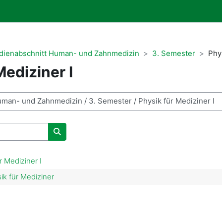
udienabschnitt Human- und Zahnmedizin
3. Semester
Phys
Mediziner I
Kurse suchen
r Mediziner I
ik für Mediziner