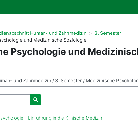
udienabschnitt Human- und Zahnmedizin
3. Semester
sychologie und Medizinische Soziologie
he Psychologie und Medizinis
Kurse suchen
ychologie - Einführung in die Klinische Medizin I