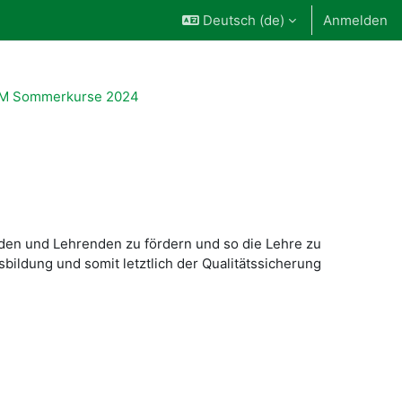
Deutsch ‎(de)‎
Anmelden
M Sommerkurse 2024
nden und Lehrenden zu fördern und so die Lehre zu
ildung und somit letztlich der Qualitätssicherung