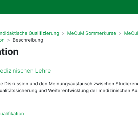
ndidaktische Qualifizierung
MeCuM Sommerkurse
MeCu
on
Beschreibung
tion
edizinischen Lehre
, die Diskussion und den Meinungsaustausch zwischen Studiere
alitätssicherung und Weiterentwicklung der medizinischen Ausb
alifikation