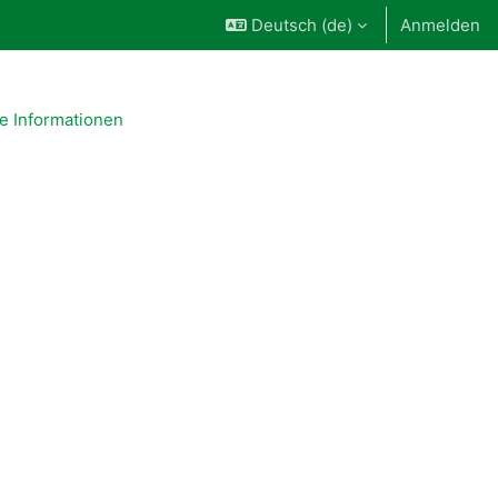
Deutsch ‎(de)‎
Anmelden
e Informationen