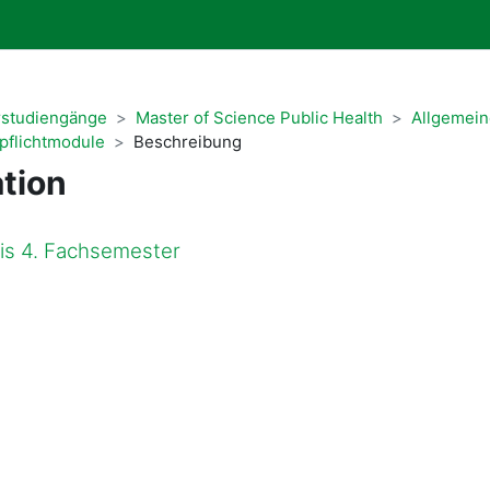
rstudiengänge
Master of Science Public Health
Allgemein
pflichtmodule
Beschreibung
tion
bis 4. Fachsemester