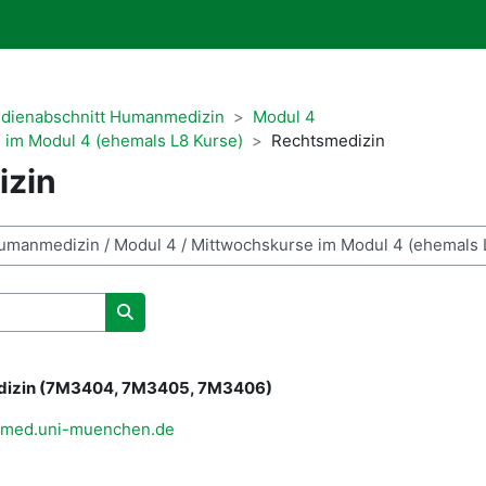
udienabschnitt Humanmedizin
Modul 4
 im Modul 4 (ehemals L8 Kurse)
Rechtsmedizin
izin
Kurse suchen
dizin (7M3404, 7M3405, 7M3406)
@med.uni-muenchen.de