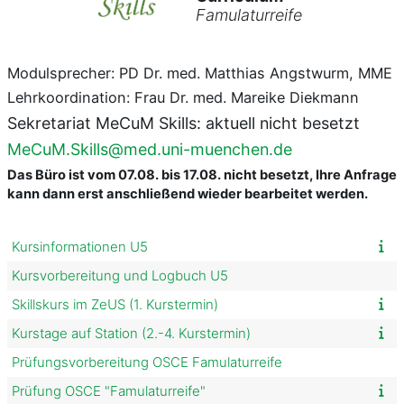
Famulaturreife
Modulsprecher:
PD Dr. med. Matthias Angstwurm, MME
Lehrkoordination:
Frau Dr. med. Mareike Diekmann
Sekretariat MeCuM Skills:
aktuell nicht besetzt
MeCuM.Skills@med.uni-muenchen.de
Das Büro ist vom 07.08. bis 17.08. nicht besetzt, Ihre Anfrage
kann dann erst anschließend wieder bearbeitet werden.
Kursinformationen U5
Kursvorbereitung und Logbuch U5
Skillskurs im ZeUS (1. Kurstermin)
Kurstage auf Station (2.-4. Kurstermin)
Prüfungsvorbereitung OSCE Famulaturreife
Prüfung OSCE "Famulaturreife"