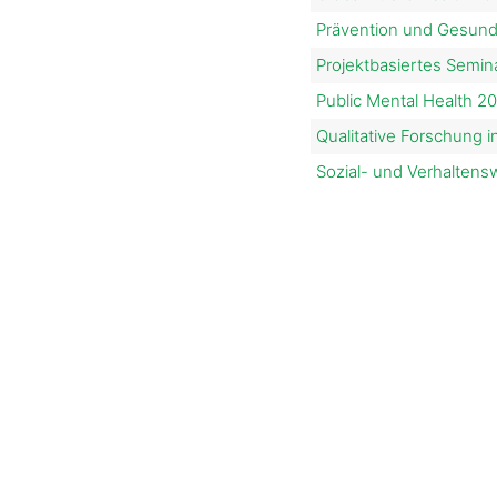
Prävention und Gesund
Projektbasiertes Semi
Public Mental Health 2
Qualitative Forschung i
Sozial- und Verhalten