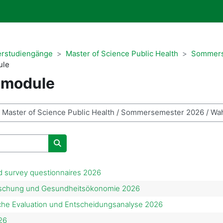
erstudiengänge
Master of Science Public Health
Sommers
ule
tmodule
Kurse suchen
d survey questionnaires 2026
schung und Gesundheitsökonomie 2026
he Evaluation und Entscheidungsanalyse 2026
26