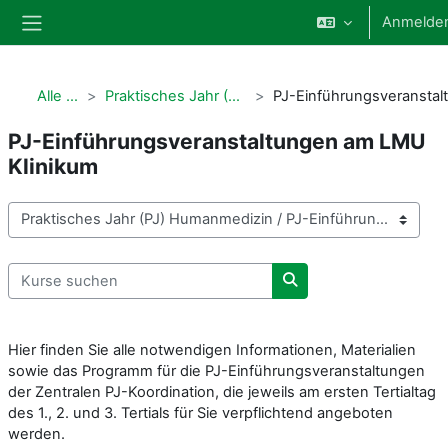
Zum Hauptinhalt
Anmelde
Website-Übersicht
Alle Kurse
Praktisches Jahr (PJ) Humanmedizin
PJ-Einführungsveranstaltungen am LMU
Klinikum
Kursbereiche
Kurse suchen
Kurse suchen
Hier finden Sie alle notwendigen Informationen, Materialien
sowie das Programm für die PJ-Einführungsveranstaltungen
der Zentralen PJ-Koordination, die jeweils am ersten Tertialtag
des 1., 2. und 3. Tertials für Sie verpflichtend angeboten
werden.