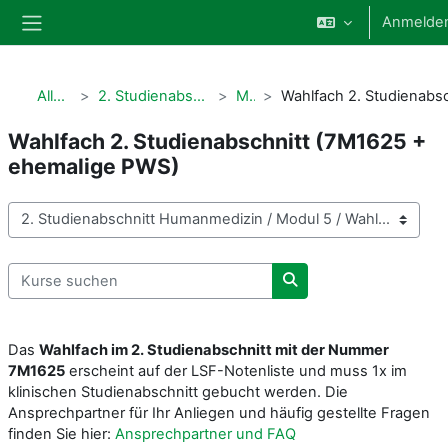
Zum Hauptinhalt
Anmelde
Website-Übersicht
Alle Kurse
2. Studienabschnitt Humanmedizin
Modul 5
Wahlfach 2. Studienabschnitt (7M1625 +
ehemalige PWS)
Kursbereiche
Kurse suchen
Kurse suchen
Das
Wahlfach im 2. Studienabschnitt mit der Nummer
7M1625
erscheint auf der LSF-Notenliste und muss 1x im
klinischen Studienabschnitt gebucht werden. Die
Ansprechpartner für Ihr Anliegen und häufig gestellte Fragen
finden Sie hier:
Ansprechpartner und FAQ